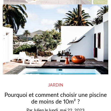
JARDIN
Pourquoi et comment choisir une piscine
de moins de 10m² ?
Par
Julien
le
lundi, mai 22, 2023