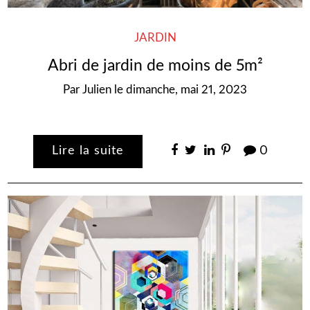
JARDIN
Abri de jardin de moins de 5m²
Par
Julien
le
dimanche, mai 21, 2023
Lire la suite
0