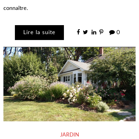
connaître.
Lire la suite
0
JARDIN