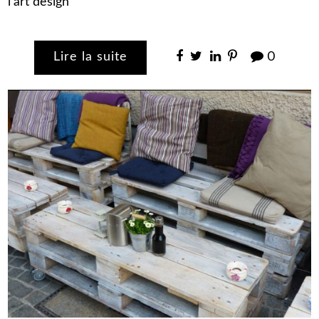
l’art design
Lire la suite
0