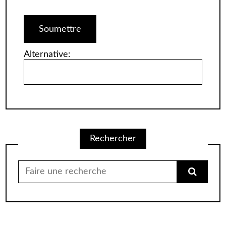
Alternative:
Rechercher
Chercher
pour: