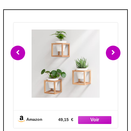
Amazon
39,60 €