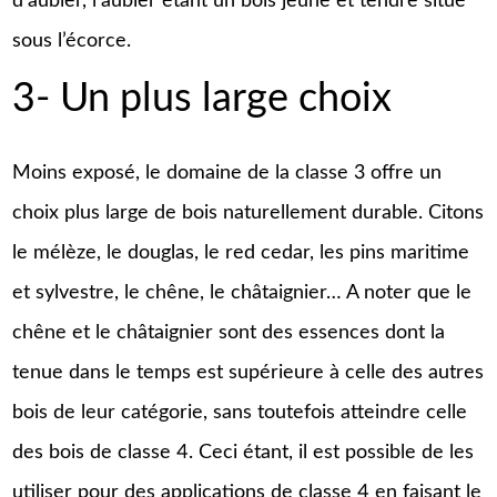
d’aubier, l’aubier étant un bois jeune et tendre situé
sous l’écorce.
3- Un plus large choix
Moins exposé, le domaine de la classe 3 offre un
choix plus large de bois naturellement durable. Citons
le mélèze, le douglas, le red cedar, les pins maritime
et sylvestre, le chêne, le châtaignier… A noter que le
chêne et le châtaignier sont des essences dont la
tenue dans le temps est supérieure à celle des autres
bois de leur catégorie, sans toutefois atteindre celle
des bois de classe 4. Ceci étant, il est possible de les
utiliser pour des applications de classe 4 en faisant le