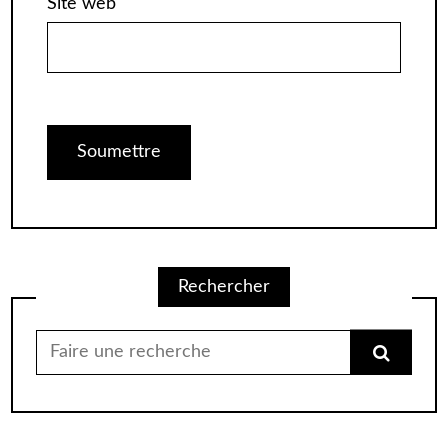
Site web
Alternative:
Rechercher
Chercher
pour: