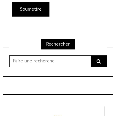
Alternative:
Rechercher
Chercher
pour: