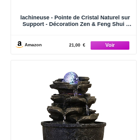
lachineuse - Pointe de Cristal Naturel sur
Support - Décoration Zen & Feng Shui -
Objet Déco Japonaise Asiatique - Idée
Cadeau Originale Japon Asie - Décoration
Intérieure Salon, Bureau
Amazon
21,00 €