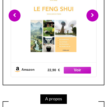
Amazon
8,90 €
A propos