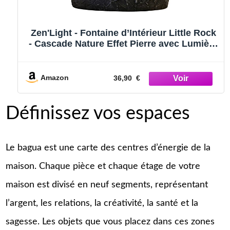
Zen'Light - Fontaine d’Intérieur Little Rock
- Cascade Nature Effet Pierre avec Lumière
LED Coloré - Décor de Table Zen Idéal
Méditation et Détente - Objet Feng Shui
Bonheur - H 23cm
Amazon
36,90 €
Définissez vos espaces
Le bagua est une carte des centres d’énergie de la
maison. Chaque pièce et chaque étage de votre
maison est divisé en neuf segments, représentant
l’argent, les relations, la créativité, la santé et la
sagesse. Les objets que vous placez dans ces zones