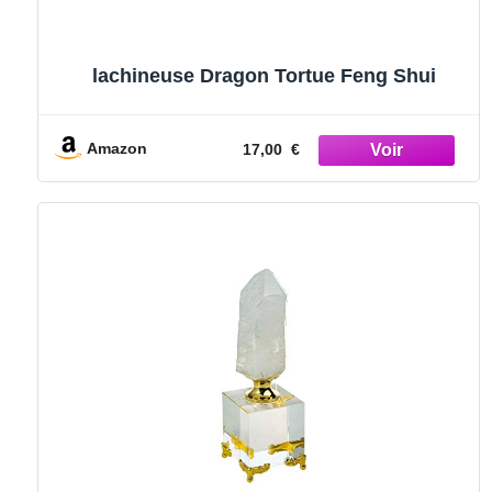
lachineuse Dragon Tortue Feng Shui
Amazon
17,00 €